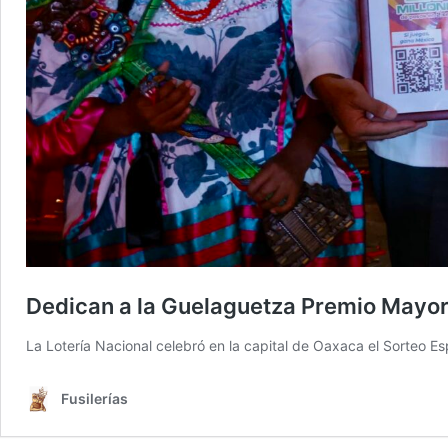
Dedican a la Guelaguetza Premio Mayo
La Lotería Nacional celebró en la capital de Oaxaca el Sorteo Es
Fusilerías