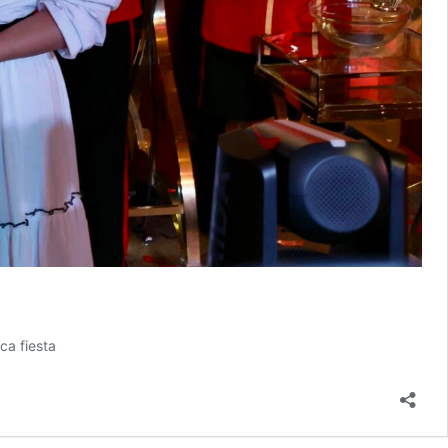
ca fiesta