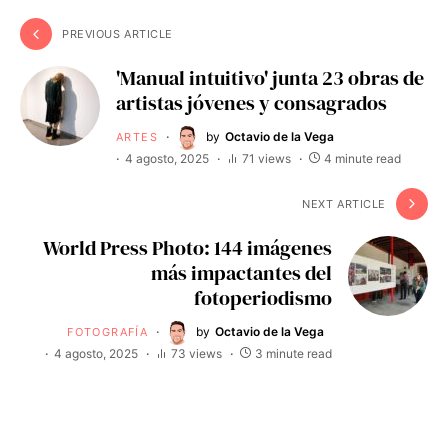
PREVIOUS ARTICLE
'Manual intuitivo' junta 23 obras de
artistas jóvenes y consagrados
by
Octavio de la Vega
ARTES
4 agosto, 2025
71 views
4 minute read
NEXT ARTICLE
World Press Photo: 144 imágenes
más impactantes del
fotoperiodismo
by
Octavio de la Vega
FOTOGRAFÍA
4 agosto, 2025
73 views
3 minute read