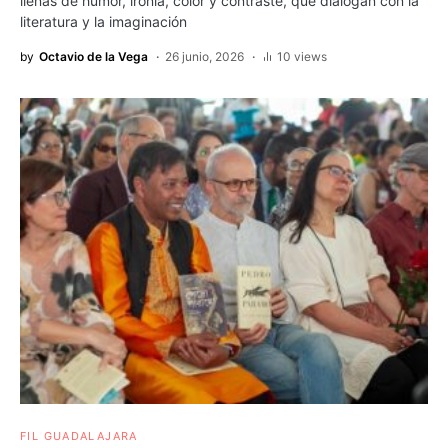
llenas de humor, ironía, color y contraste, que dialogan con la
literatura y la imaginación
by
Octavio de la Vega
26 junio, 2026
10 views
FIL GUADALAJARA