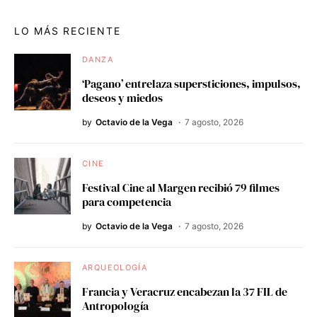
LO MÁS RECIENTE
DANZA
‘Pagano’ entrelaza supersticiones, impulsos,
deseos y miedos
by
Octavio de la Vega
7 agosto, 2026
CINE
Festival Cine al Margen recibió 79 filmes
para competencia
by
Octavio de la Vega
7 agosto, 2026
ARQUEOLOGÍA
Francia y Veracruz encabezan la 37 FIL de
Antropología