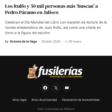
Los Rulfo y 50 mil personas más ‘buscan’ a
Pedro Páramo en Jalisco
Celebran el Día Mundial del Libro con maratón de lectura de la
novela emblemática de Juan Rulfo, así como una charla en
torno a la figura del escritor
by
Octavio de la Vega
28 abril, 2026
26 views
Aviso legal
Aviso de privacidad
Declaración de Accesibilidad
Sitio chaineado en México