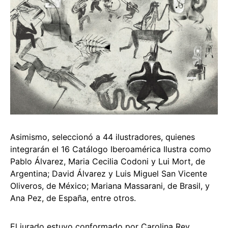
Asimismo, seleccionó a 44 ilustradores, quienes
integrarán el 16 Catálogo Iberoamérica Ilustra como
Pablo Álvarez, Maria Cecilia Codoni y Lui Mort, de
Argentina; David Álvarez y Luis Miguel San Vicente
Oliveros, de México; Mariana Massarani, de Brasil, y
Ana Pez, de España, entre otros.
El jurado estuvo conformado por Carolina Rey,