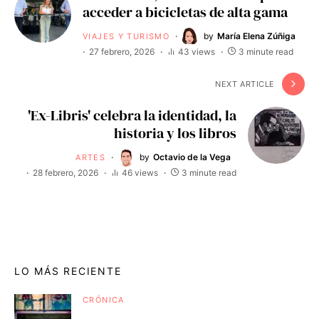
acceder a bicicletas de alta gama
by
María Elena Zúñiga
VIAJES Y TURISMO
27 febrero, 2026
43 views
3 minute read
NEXT ARTICLE
'Ex-Libris' celebra la identidad, la
historia y los libros
by
Octavio de la Vega
ARTES
28 febrero, 2026
46 views
3 minute read
LO MÁS RECIENTE
CRÓNICA