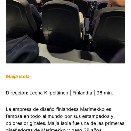
Maija Isola
Dirección: Leena Kilpeläinen | Finlandia | 96 min.
La empresa de diseño finlandesa Marimekko es
famosa en todo el mundo por sus estampados y
colores originales. Maija Isola fue una de las primeras
diseñadoras de Marimekko y pasó 38 años