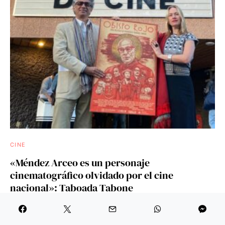
CINE
«Méndez Arceo es un personaje
cinematográfico olvidado por el cine
nacional»: Taboada Tabone
Luego de cuatro años de investigación fuera de México ante
la negativa de las televisoras por abrir sus bóvedas para