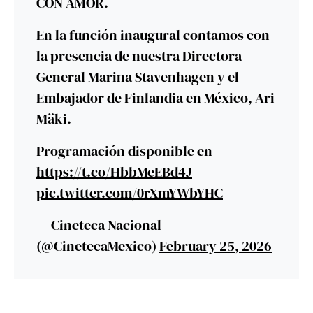
CON AMOR.
En la función inaugural contamos con
la presencia de nuestra Directora
General Marina Stavenhagen y el
Embajador de Finlandia en México, Ari
Mäki.
Programación disponible en
https://t.co/HbbMeEBd4J
pic.twitter.com/0rXmYWbYHC
— Cineteca Nacional
(@CinetecaMexico)
February 25, 2026