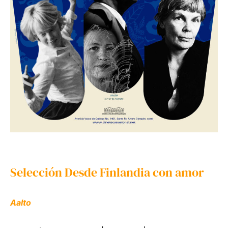
Selección Desde Finlandia con amor
Aalto