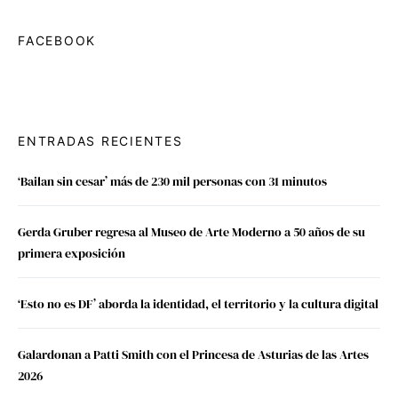
FACEBOOK
ENTRADAS RECIENTES
‘Bailan sin cesar’ más de 230 mil personas con 31 minutos
Gerda Gruber regresa al Museo de Arte Moderno a 50 años de su
primera exposición
‘Esto no es DF’ aborda la identidad, el territorio y la cultura digital
Galardonan a Patti Smith con el Princesa de Asturias de las Artes
2026