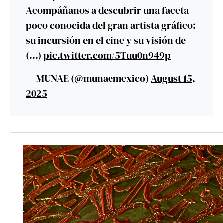
Acompáñanos a descubrir una faceta
poco conocida del gran artista gráfico:
su incursión en el cine y su visión de
(…)
pic.twitter.com/5Tuu0n949p
— MUNAE (@munaemexico)
August 15,
2025