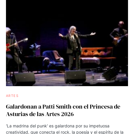
ARTES
Galardonan a Patti Smith con el Princesa de
Asturias de las Artes 2026
'La madrina del punk' es galardona por su impetuosa
creatividad, que conecta el rock, la poesía y el espíritu de la