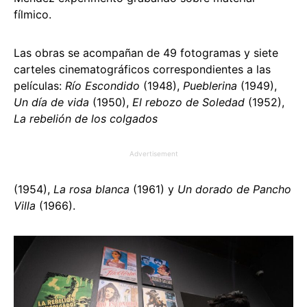
fílmico.
Las obras se acompañan de 49 fotogramas y siete
carteles cinematográficos correspondientes a las
películas:
Río Escondido
(1948),
Pueblerina
(1949),
Un día de vida
(1950),
El rebozo de Soledad
(1952),
La rebelión de los colgados
Advertisement
(1954),
La rosa blanca
(1961) y
Un dorado de Pancho
Villa
(1966).