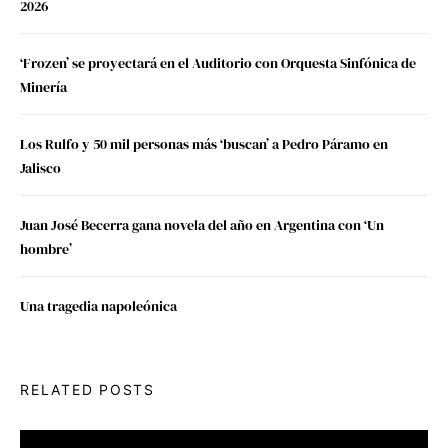
2026
‘Frozen’ se proyectará en el Auditorio con Orquesta Sinfónica de
Minería
Los Rulfo y 50 mil personas más ‘buscan’ a Pedro Páramo en
Jalisco
Juan José Becerra gana novela del año en Argentina con ‘Un
hombre’
Una tragedia napoleónica
RELATED POSTS