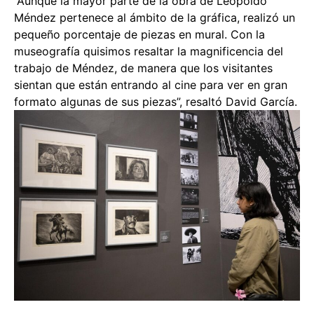
“Aunque la mayor parte de la obra de Leopoldo
Méndez pertenece al ámbito de la gráfica, realizó un
pequeño porcentaje de piezas en mural. Con la
museografía quisimos resaltar la magnificencia del
trabajo de Méndez, de manera que los visitantes
sientan que están entrando al cine para ver en gran
formato algunas de sus piezas”, resaltó David García.