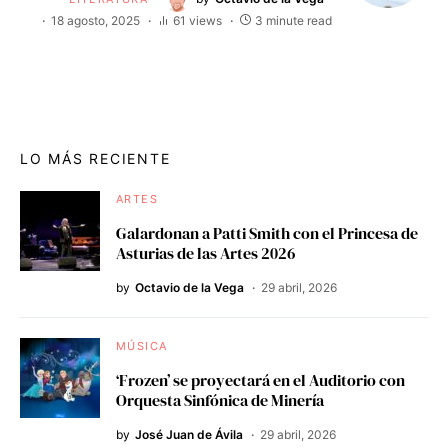
18 agosto, 2025
61 views
3 minute read
LO MÁS RECIENTE
ARTES
Galardonan a Patti Smith con el Princesa de
Asturias de las Artes 2026
by
Octavio de la Vega
29 abril, 2026
MÚSICA
‘Frozen’ se proyectará en el Auditorio con
Orquesta Sinfónica de Minería
by
José Juan de Ávila
29 abril, 2026