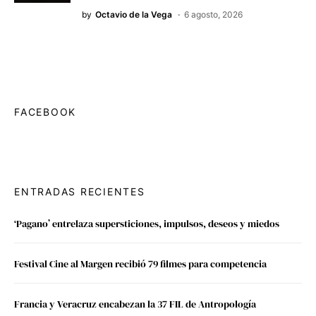
by
Octavio de la Vega
6 agosto, 2026
FACEBOOK
ENTRADAS RECIENTES
‘Pagano’ entrelaza supersticiones, impulsos, deseos y miedos
Festival Cine al Margen recibió 79 filmes para competencia
Francia y Veracruz encabezan la 37 FIL de Antropología