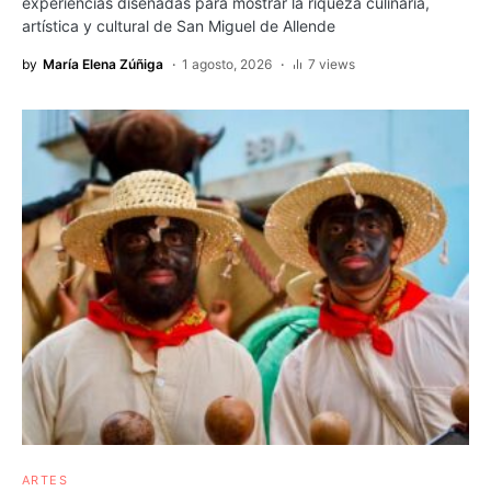
experiencias diseñadas para mostrar la riqueza culinaria,
artística y cultural de San Miguel de Allende
by
María Elena Zúñiga
1 agosto, 2026
7 views
ARTES