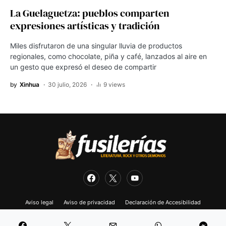
La Guelaguetza: pueblos comparten
expresiones artísticas y tradición
Miles disfrutaron de una singular lluvia de productos
regionales, como chocolate, piña y café, lanzados al aire en
un gesto que expresó el deseo de compartir
by
Xinhua
30 julio, 2026
9 views
Aviso legal
Aviso de privacidad
Declaración de Accesibilidad
Sitio chaineado en México