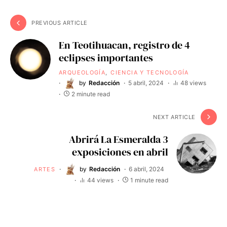
PREVIOUS ARTICLE
En Teotihuacan, registro de 4
eclipses importantes
ARQUEOLOGÍA
CIENCIA Y TECNOLOGÍA
by
Redacción
5 abril, 2024
48 views
2 minute read
NEXT ARTICLE
Abrirá La Esmeralda 3
exposiciones en abril
by
Redacción
6 abril, 2024
ARTES
44 views
1 minute read