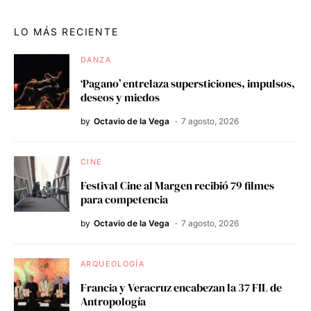
LO MÁS RECIENTE
DANZA
‘Pagano’ entrelaza supersticiones, impulsos,
deseos y miedos
by
Octavio de la Vega
7 agosto, 2026
CINE
Festival Cine al Margen recibió 79 filmes
para competencia
by
Octavio de la Vega
7 agosto, 2026
ARQUEOLOGÍA
Francia y Veracruz encabezan la 37 FIL de
Antropología