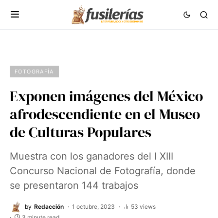
FOTOGRAFÍA
Exponen imágenes del México
afrodescendiente en el Museo
de Culturas Populares
Muestra con los ganadores del l XIII
Concurso Nacional de Fotografía, donde
se presentaron 144 trabajos
by
Redacción
1 octubre, 2023
53 views
3 minute read