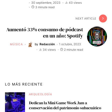
30 septiembre, 2023
43 views
3 minute read
NEXT ARTICLE
Aumentó 33% consumo de pódcast
en un año: Spotify
by
Redacción
1 octubre, 2023
MÚSICA
34 views
2 minute read
LO MÁS RECIENTE
ARQUEOLOGÍA
Dedican la Mini Game Work Jam a
conservación del patrimonio subacuático