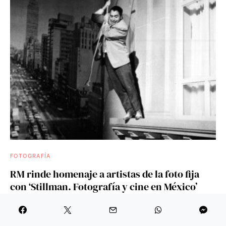
FOTOGRAFÍA
RM rinde homenaje a artistas de la foto fija
con ‘Stillman. Fotografía y cine en México’
El volumen aborda el trabajo de importantes fotógrafos en la
historia de la cinematografía mexicana, para carteles,