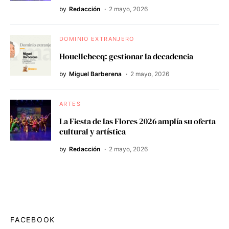
by
Redacción
2 mayo, 2026
DOMINIO EXTRANJERO
Houellebecq: gestionar la decadencia
by
Miguel Barberena
2 mayo, 2026
ARTES
La Fiesta de las Flores 2026 amplía su oferta
cultural y artística
by
Redacción
2 mayo, 2026
FACEBOOK