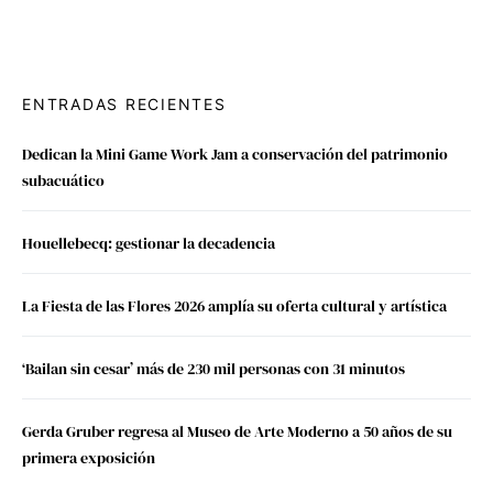
ENTRADAS RECIENTES
Dedican la Mini Game Work Jam a conservación del patrimonio
subacuático
Houellebecq: gestionar la decadencia
La Fiesta de las Flores 2026 amplía su oferta cultural y artística
‘Bailan sin cesar’ más de 230 mil personas con 31 minutos
Gerda Gruber regresa al Museo de Arte Moderno a 50 años de su
primera exposición