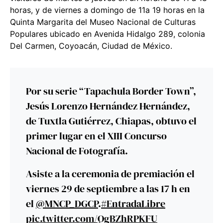
horas, y de viernes a domingo de 11a 19 horas en la
Quinta Margarita del
Museo Nacional de Culturas
Populares
ubicado en Avenida Hidalgo 289, colonia
Del Carmen, Coyoacán, Ciudad de México.
Por su serie “Tapachula Border Town”,
Jesús Lorenzo Hernández Hernández,
de Tuxtla Gutiérrez, Chiapas, obtuvo el
primer lugar en el XIII Concurso
Nacional de Fotografía.
Asiste a la ceremonia de premiación el
viernes 29 de septiembre a las 17 h en
el
@MNCP_DGCP
.
#EntradaLibre
pic.twitter.com/QgBZhRPKFU