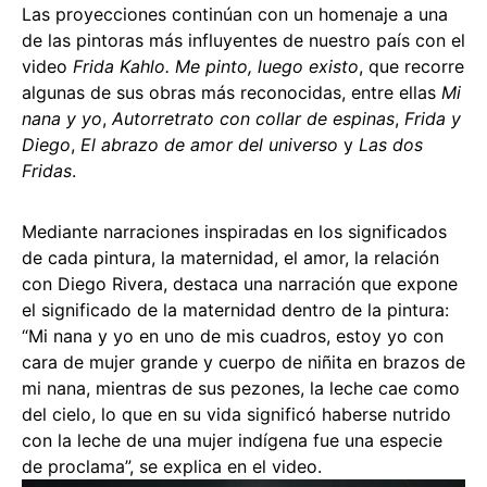
Las proyecciones continúan con un homenaje a una
de las pintoras más influyentes de nuestro país con el
video
Frida Kahlo. Me pinto, luego existo
, que recorre
algunas de sus obras más reconocidas, entre ellas
Mi
nana y yo
,
Autorretrato con collar de espinas
,
Frida y
Diego
,
El abrazo de amor del universo
y
Las dos
Fridas
.
Mediante narraciones inspiradas en los significados
de cada pintura, la maternidad, el amor, la relación
con Diego Rivera, destaca una narración que expone
el significado de la maternidad dentro de la pintura:
“Mi nana y yo en uno de mis cuadros, estoy yo con
cara de mujer grande y cuerpo de niñita en brazos de
mi nana, mientras de sus pezones, la leche cae como
del cielo, lo que en su vida significó haberse nutrido
con la leche de una mujer indígena fue una especie
de proclama”, se explica en el video.