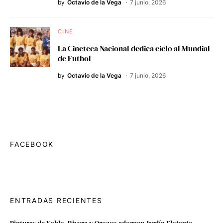
by
Octavio de la Vega
7 junio, 2026
CINE
La Cineteca Nacional dedica ciclo al Mundial
de Futbol
by
Octavio de la Vega
7 junio, 2026
FACEBOOK
ENTRADAS RECIENTES
Pinturas de Kahlo, Rivera y Orozco adornan Jardín Flotante