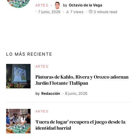
by
Octavio de la Vega
ARTES
7 junio, 2026
7 views
3 minute read
LO MÁS RECIENTE
ARTES
Pinturas de Kahlo, Rivera y Orozco adornan
Jardín Flotante Tlallipan
by
Redacción
8 junio, 2026
ARTES
‘Fuera de lugar’ recupera el juego desde la
identidad barrial