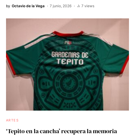
by
Octavio de la Vega
7 junio, 2026
7 views
ARTES
‘Tepito en la cancha’ recupera la memoria