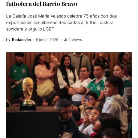
futbolera del Barrio Bravo
La Galería José María Velasco celebra 75 años con dos
exposiciones simultaneas dedicadas al futbol, cultura
sonidera y orgullo LGBT
by
Redacción
6 junio, 2026
4 views