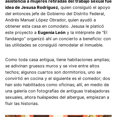
asistencia a mujeres retiradas del trabajo sexual fue
idea de Jesusa Rodríguez,
quien consiguió el apoyo
del entonces jefe de Gobierno del Distrito Federal,
Andrés Manuel López Obrador, quien ayudó a
obtener esta casa en comodato. Jesusa le platicó
este proyecto a
Eugenia León
y la intérprete de “El
fandango” organizó ahí un concierto a beneficio: con
las utilidades se consiguió remodelar el inmueble.
Como toda casa antigua, tiene habitaciones amplias;
se adivinan gruesos muros y se vive entre altos
techos; algunos cuartos son dormitorios, uno se
convirtió en cocina y el siguiente es el comedor; dos
han sido habilitados como oficinas; allí, en medio de
una galería con fotografías de antiguas trabajadoras
sexuales, ahora huéspedes del albergue, empiezan a
fluir las historias.