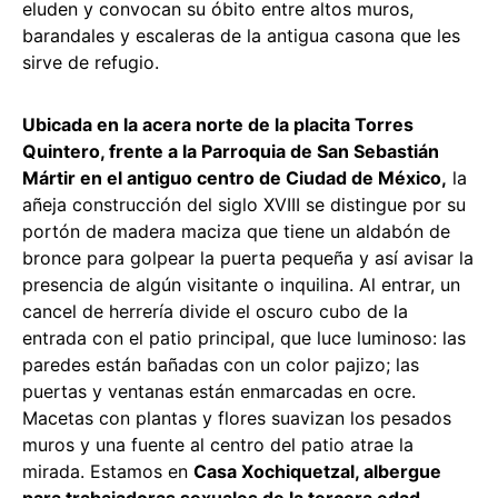
eluden y convocan su óbito entre altos muros,
barandales y escaleras de la antigua casona que les
sirve de refugio.
Ubicada en la acera norte de la placita Torres
Quintero, frente a la Parroquia de San Sebastián
Mártir en el antiguo centro de Ciudad de México,
la
añeja construcción del siglo XVIII se distingue por su
portón de madera maciza que tiene un aldabón de
bronce para golpear la puerta pequeña y así avisar la
presencia de algún visitante o inquilina. Al entrar, un
cancel de herrería divide el oscuro cubo de la
entrada con el patio principal, que luce luminoso: las
paredes están bañadas con un color pajizo; las
puertas y ventanas están enmarcadas en ocre.
Macetas con plantas y flores suavizan los pesados
muros y una fuente al centro del patio atrae la
mirada. Estamos en
Casa Xochiquetzal, albergue