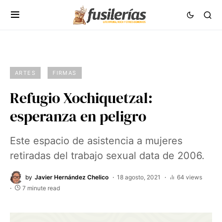
ARTES
FIRMAS
Refugio Xochiquetzal:
esperanza en peligro
Este espacio de asistencia a mujeres
retiradas del trabajo sexual data de 2006.
by
Javier Hernández Chelico
18 agosto, 2021
64 views
7 minute read