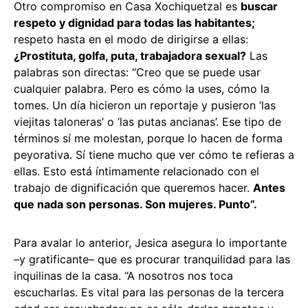
Otro compromiso en Casa Xochiquetzal es
buscar
respeto y dignidad para todas las habitantes;
respeto hasta en el modo de dirigirse a ellas:
¿Prostituta, golfa, puta, trabajadora sexual?
Las
palabras son directas: “Creo que se puede usar
cualquier palabra. Pero es cómo la uses, cómo la
tomes. Un día hicieron un reportaje y pusieron ‘las
viejitas taloneras’ o ‘las putas ancianas’. Ese tipo de
términos sí me molestan, porque lo hacen de forma
peyorativa. Sí tiene mucho que ver cómo te refieras a
ellas. Esto está íntimamente relacionado con el
trabajo de dignificación que queremos hacer.
Antes
que nada son personas. Son mujeres. Punto”.
Para avalar lo anterior, Jesica asegura lo importante
–y gratificante– que es procurar tranquilidad para las
inquilinas de la casa. “A nosotros nos toca
escucharlas. Es vital para las personas de la tercera