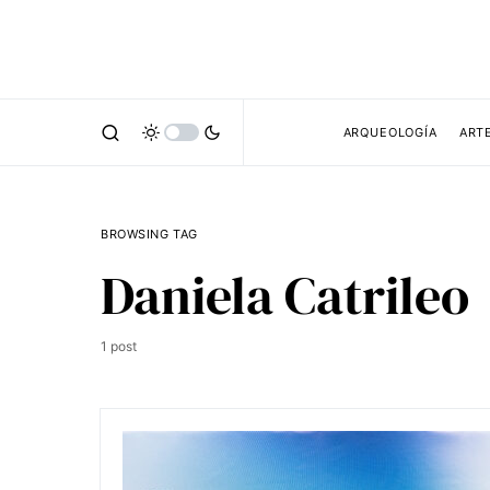
ARQUEOLOGÍA
ART
BROWSING TAG
Daniela Catrileo
1 post