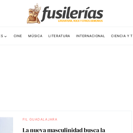
ES
CINE
MÚSICA
LITERATURA
INTERNACIONAL
CIENCIA Y 
FIL GUADALAJARA
La nueva masculinidad busca la