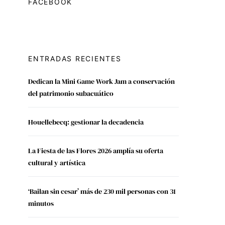
FACEBOOK
ENTRADAS RECIENTES
Dedican la Mini Game Work Jam a conservación
del patrimonio subacuático
Houellebecq: gestionar la decadencia
La Fiesta de las Flores 2026 amplía su oferta
cultural y artística
‘Bailan sin cesar’ más de 230 mil personas con 31
minutos