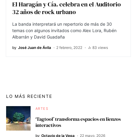
El Haragán y Cía. celebra en el Auditorio
32 años de rock urbano
La banda interpretará un repertorio de más de 30
temas con algunos invitados como Alex Lora, Rubén
Albarrán y David Guadaña
by
José Juan de Ávila
2 febrero, 2022
83 views
LO MÁS RECIENTE
ARTES
‘Tagtool’ transforma espacios en lienzos
interactivos
by
Octavio de la Vega
22 mayo, 2026