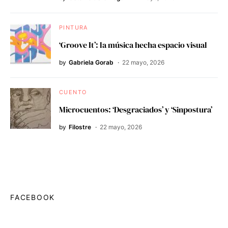
PINTURA
‘Groove It’: la música hecha espacio visual
by
Gabriela Gorab
22 mayo, 2026
CUENTO
Microcuentos: ‘Desgraciados’ y ‘Sinpostura’
by
Filostre
22 mayo, 2026
FACEBOOK