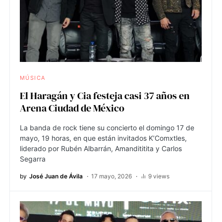
MÚSICA
El Haragán y Cia festeja casi 37 años en
Arena Ciudad de México
La banda de rock tiene su concierto el domingo 17 de
mayo, 19 horas, en que están invitados K’Comxtles,
liderado por Rubén Albarrán, Amandititita y Carlos
Segarra
by
José Juan de Ávila
17 mayo, 2026
9 views