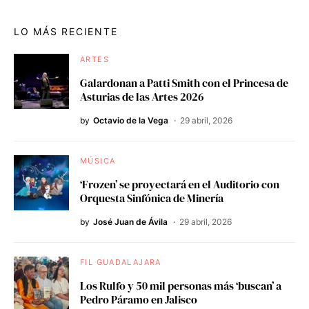
LO MÁS RECIENTE
ARTES
Galardonan a Patti Smith con el Princesa de
Asturias de las Artes 2026
by
Octavio de la Vega
29 abril, 2026
MÚSICA
‘Frozen’ se proyectará en el Auditorio con
Orquesta Sinfónica de Minería
by
José Juan de Ávila
29 abril, 2026
FIL GUADALAJARA
Los Rulfo y 50 mil personas más ‘buscan’ a
Pedro Páramo en Jalisco