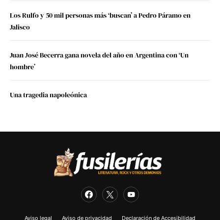
Los Rulfo y 50 mil personas más ‘buscan’ a Pedro Páramo en
Jalisco
Juan José Becerra gana novela del año en Argentina con ‘Un
hombre’
Una tragedia napoleónica
Aviso legal
Aviso de privacidad
Declaración de Accesibilidad