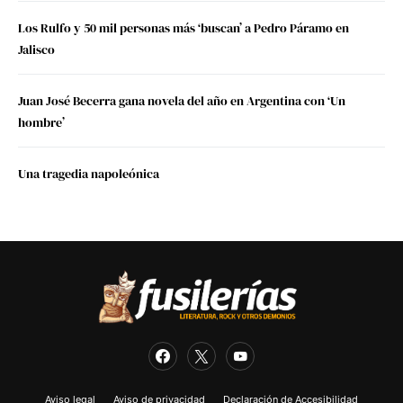
Los Rulfo y 50 mil personas más ‘buscan’ a Pedro Páramo en
Jalisco
Juan José Becerra gana novela del año en Argentina con ‘Un
hombre’
Una tragedia napoleónica
Aviso legal
Aviso de privacidad
Declaración de Accesibilidad