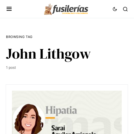
BROWSING TAG
John Lithgow
1 post