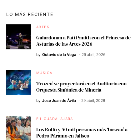
LO MÁS RECIENTE
ARTES
Galardonan a Patti Smith con el Princesa de
Asturias de las Artes 2026
by
Octavio de la Vega
29 abril, 2026
MÚSICA
‘Frozen’ se proyectará en el Auditorio con
Orquesta Sinfónica de Minería
by
José Juan de Ávila
29 abril, 2026
FIL GUADALAJARA
Los Rulfo y 50 mil personas más ‘buscan’ a
Pedro Páramo en Jalisco