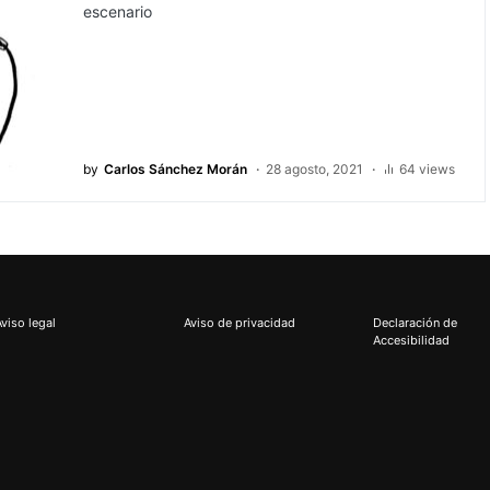
escenario
by
Carlos Sánchez Morán
28 agosto, 2021
64 views
Aviso legal
Aviso de privacidad
Declaración de
Accesibilidad