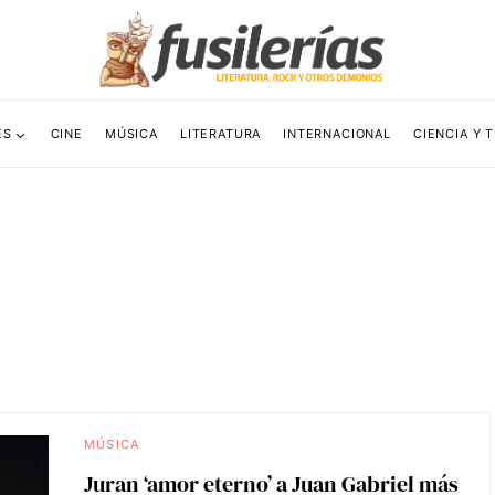
ES
CINE
MÚSICA
LITERATURA
INTERNACIONAL
CIENCIA Y 
MÚSICA
Juran ‘amor eterno’ a Juan Gabriel más