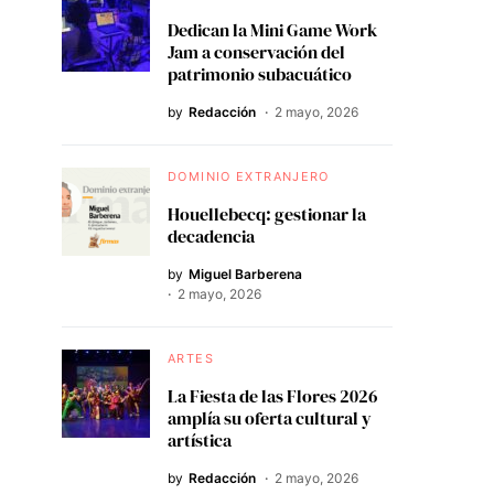
Dedican la Mini Game Work
Jam a conservación del
patrimonio subacuático
by
Redacción
2 mayo, 2026
DOMINIO EXTRANJERO
Houellebecq: gestionar la
decadencia
by
Miguel Barberena
2 mayo, 2026
ARTES
La Fiesta de las Flores 2026
amplía su oferta cultural y
artística
by
Redacción
2 mayo, 2026