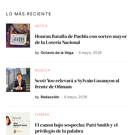
LO MÁS RECIENTE
ARTES
Honran Batalla de Puebla con sorteo mayor
de la Lotería Nacional
by
Octavio de la Vega
6 mayo, 2026
MÚSICA
Scott Yoo relevará a Sylvain Gasançon al
frente de Ofunam
by
Redacción
6 mayo, 2026
FIRMAS
El canon bajo sospecha: Patti Smith y el
privilegio de la palabra