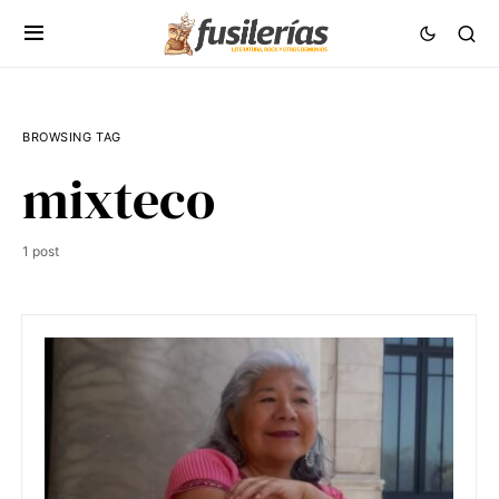
BROWSING TAG
mixteco
1 post