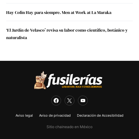
Hay Colin Hay para siempre. Men at Work at La Maraka
‘El Jardín de Velasco’ revisa su labor como científico, botánico y
naturalista
Aviso legal
Aviso de privacidad
Declaración de Accesibilidad
Sitio chaineado en México