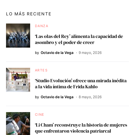
LO MÁS RECIENTE
DANZA
‘Las olas del Rey’ alimenta la capacidad de
asombro y el poder de creer
by
Octavio de la Vega
9 mayo, 2026
ARTES
‘Studio Evolución’ ofrece una mirada inédita
a la vida íntima de Frida Kahlo
by
Octavio de la Vega
8 mayo, 2026
CINE
‘Li Cham’ reconstruye la historia de mujeres
que enfrentaron violencia patriarcal