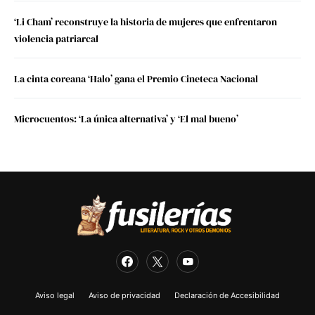
‘Li Cham’ reconstruye la historia de mujeres que enfrentaron
violencia patriarcal
La cinta coreana ‘Halo’ gana el Premio Cineteca Nacional
Microcuentos: ‘La única alternativa’ y ‘El mal bueno’
Aviso legal
Aviso de privacidad
Declaración de Accesibilidad