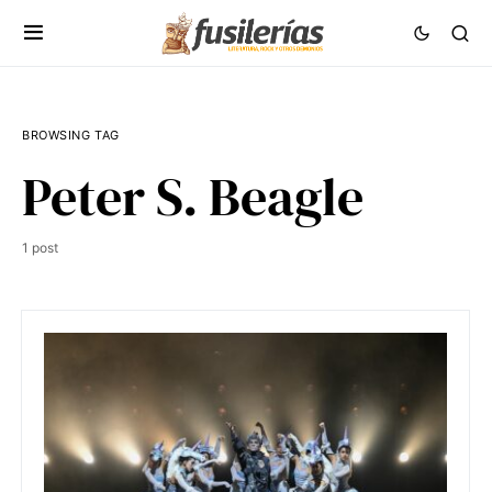
BROWSING TAG
Peter S. Beagle
1 post