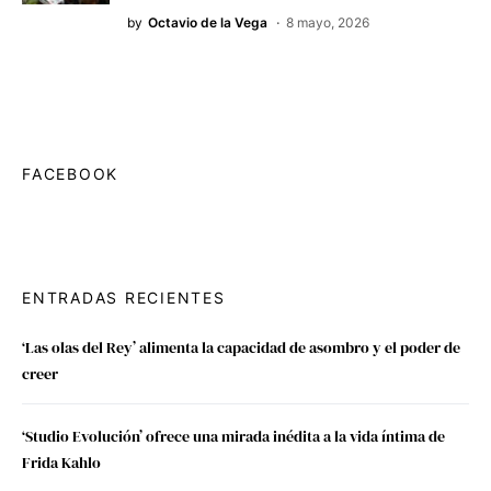
by
Octavio de la Vega
8 mayo, 2026
FACEBOOK
ENTRADAS RECIENTES
‘Las olas del Rey’ alimenta la capacidad de asombro y el poder de
creer
‘Studio Evolución’ ofrece una mirada inédita a la vida íntima de
Frida Kahlo