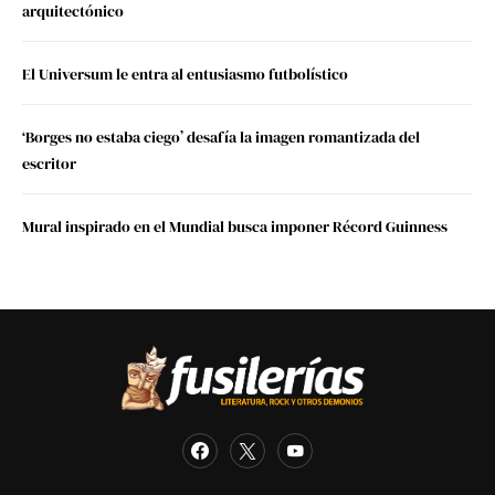
arquitectónico
El Universum le entra al entusiasmo futbolístico
‘Borges no estaba ciego’ desafía la imagen romantizada del
escritor
Mural inspirado en el Mundial busca imponer Récord Guinness