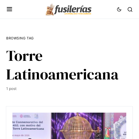
BROWSING TAG
Torre
Latinoamericana
1 post