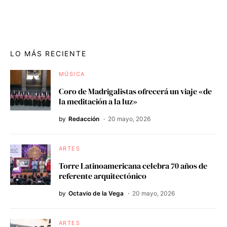
LO MÁS RECIENTE
MÚSICA
Coro de Madrigalistas ofrecerá un viaje «de
la meditación a la luz»
by
Redacción
20 mayo, 2026
ARTES
Torre Latinoamericana celebra 70 años de
referente arquitectónico
by
Octavio de la Vega
20 mayo, 2026
ARTES