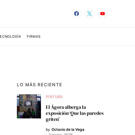
TECNOLOGÍA
FIRMAS
LO MÁS RECIENTE
PINTURA
El Ágora alberga la
exposición ‘Que las paredes
griten’
by
Octavio de la Vega
2 marzo, 2026