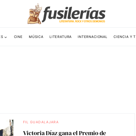
ES
CINE
MÚSICA
LITERATURA
INTERNACIONAL
CIENCIA Y 
FIL GUADALAJARA
Victoria Díaz gana el Premio de