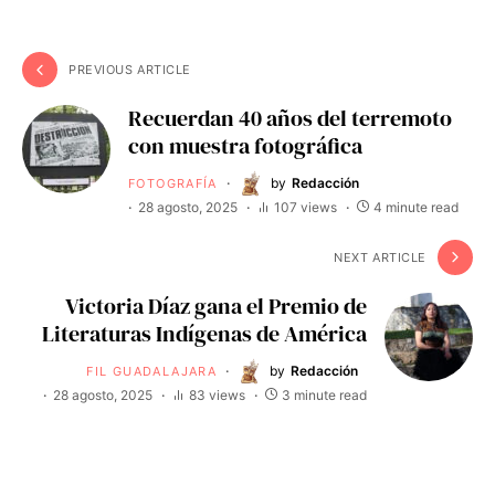
PREVIOUS ARTICLE
Recuerdan 40 años del terremoto
con muestra fotográfica
by
Redacción
FOTOGRAFÍA
28 agosto, 2025
107 views
4 minute read
NEXT ARTICLE
Victoria Díaz gana el Premio de
Literaturas Indígenas de América
by
Redacción
FIL GUADALAJARA
28 agosto, 2025
83 views
3 minute read