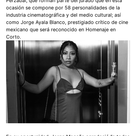
Perzabal, que forman parte del jurado que en esta
ocasión se compone por 58 personalidades de la
industria cinematográfica y del medio cultural; así
como Jorge Ayala Blanco, prestigiado crítico de cine
mexicano que será reconocido en Homenaje en
Corto.