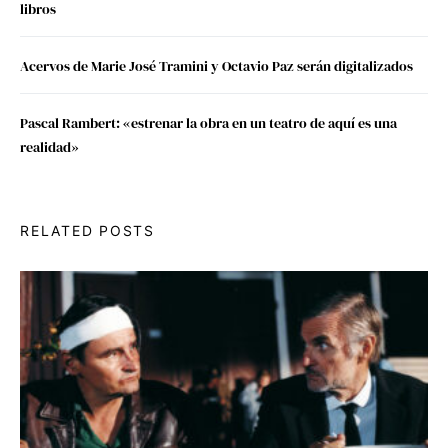
libros
Acervos de Marie José Tramini y Octavio Paz serán digitalizados
Pascal Rambert: «estrenar la obra en un teatro de aquí es una
realidad»
RELATED POSTS