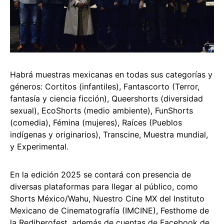
Habrá muestras mexicanas en todas sus categorías y
géneros: Cortitos (infantiles), Fantascorto (Terror,
fantasía y ciencia ficción), Queershorts (diversidad
sexual), EcoShorts (medio ambiente), FunShorts
(comedia), Fémina (mujeres), Raíces (Pueblos
indígenas y originarios), Transcine, Muestra mundial,
y Experimental.
En la edición 2025 se contará con presencia de
diversas plataformas para llegar al público, como
Shorts México/Wahu, Nuestro Cine MX del Instituto
Mexicano de Cinematografía (IMCINE), Festhome de
la Rediberofest, además de cuentas de Facebook de