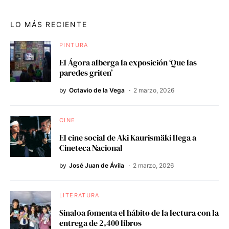
LO MÁS RECIENTE
PINTURA
El Ágora alberga la exposición ‘Que las
paredes griten’
by
Octavio de la Vega
2 marzo, 2026
CINE
El cine social de Aki Kaurismäki llega a
Cineteca Nacional
by
José Juan de Ávila
2 marzo, 2026
LITERATURA
Sinaloa fomenta el hábito de la lectura con la
entrega de 2,400 libros