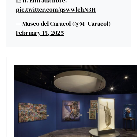
12 h. Entrada libre.
pic.twitter.com/qswwlehN3H
— Museo del Caracol (@M_Caracol)
February 15, 2025