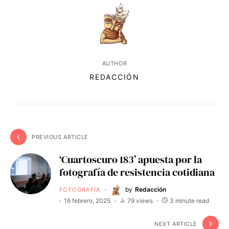
AUTHOR
REDACCIÓN
PREVIOUS ARTICLE
‘Cuartoscuro 183’ apuesta por la
fotografía de resistencia cotidiana
by
Redacción
FOTOGRAFÍA
16 febrero, 2025
79 views
3 minute read
NEXT ARTICLE