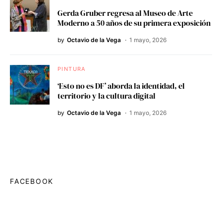
Gerda Gruber regresa al Museo de Arte
Moderno a 50 años de su primera exposición
by
Octavio de la Vega
1 mayo, 2026
PINTURA
‘Esto no es DF’ aborda la identidad, el
territorio y la cultura digital
by
Octavio de la Vega
1 mayo, 2026
FACEBOOK