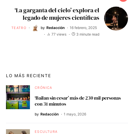
‘La garganta del cielo’ explora el
legado de mujeres científicas
by
Redacción
16 febrero, 2025
TEATRO
77 views
3 minute read
LO MÁS RECIENTE
CRÓNICA
‘Bailan sin cesar’ más de 230 mil personas
con 31 minutos
by
Redacción
1 mayo, 2026
ESCULTURA