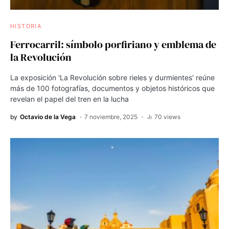
HISTORIA
Ferrocarril: símbolo porfiriano y emblema de
la Revolución
La exposición 'La Revolución sobre rieles y durmientes' reúne
más de 100 fotografías, documentos y objetos históricos que
revelan el papel del tren en la lucha
by
Octavio de la Vega
7 noviembre, 2025
70 views