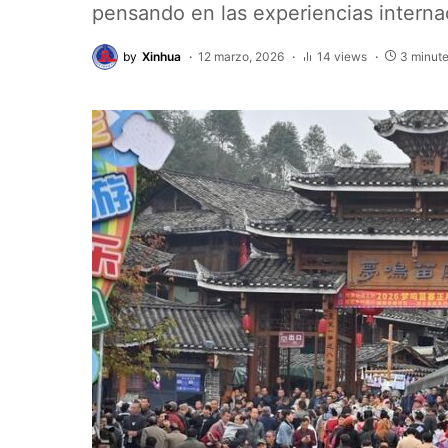
pensando en las experiencias interna
by
Xinhua
12 marzo, 2026
14 views
3 minute