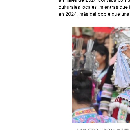
a finales de 2024 contaba con 3 
culturales locales, mientras que 
en 2024, más del doble que una
En todo el país 12 mil 900 tallere