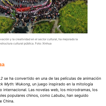
vación y la creatividad en el sector cultural, ha mejorado la
estructura cultural pública. Foto: Xinhua
na
 2
se ha convertido en una de las películas de animación
ck Myth: Wukong
, un juego inspirado en la mitología
o internacional. Las novelas web, los microdramas, los
ables populares chinos, como
Labubu
, han seguido
e China.