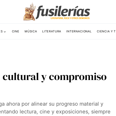
ES
CINE
MÚSICA
LITERATURA
INTERNACIONAL
CIENCIA Y 
 cultural y compromiso
a ahora por alinear su progreso material y
entando lectura, cine y exposiciones, siempre