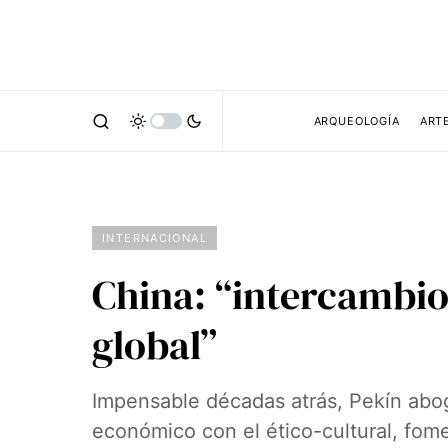
ARQUEOLOGÍA
ART
INTERNACIONAL
China: “intercambio
global”
Impensable décadas atrás, Pekín abog
económico con el ético-cultural, fom