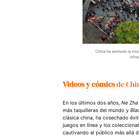
China ha alentado la inno
infra
Videos y cómics
de Chi
En los últimos dos años,
Ne Zha
más taquilleras del mundo y
Bla
clásica china, ha cosechado éxit
juegos en línea y los coleccion
cautivando al público más allá d