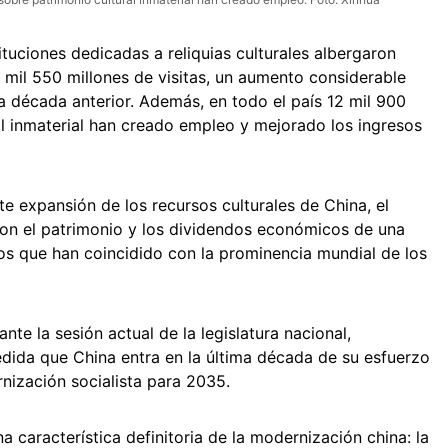
tuciones dedicadas a reliquias culturales albergaron
 mil 550 millones de visitas, un aumento considerable
a década anterior. Además, en todo el país 12 mil 900
al inmaterial han creado empleo y mejorado los ingresos
te expansión de los recursos culturales de China, el
on el patrimonio y los dividendos económicos de una
s que han coincidido con la prominencia mundial de los
nte la sesión actual de la legislatura nacional,
dida que China entra en la última década de su esfuerzo
nización socialista para 2035.
una característica definitoria de la modernización china: la