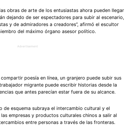
 las obras de arte de los entusiastas ahora pueden llegar
án dejando de ser espectadores para subir al escenario,
tas y de admiradores a creadores”, afirmó el escultor
iembro del máximo órgano asesor político.
Advertisement
compartir poesía en línea, un granjero puede subir sus
rabajador migrante puede escribir historias desde la
encias que antes parecían estar fuera de su alcance.
o de esquema subraya el intercambio cultural y el
las empresas y productos culturales chinos a salir al
ntercambios entre personas a través de las fronteras.