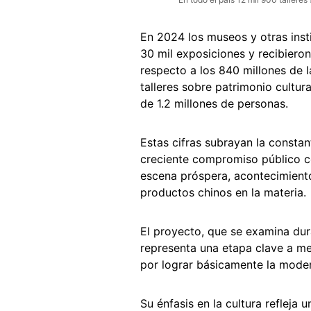
En 2024 los museos y otras insti
30 mil exposiciones y recibieron
respecto a los 840 millones de l
talleres sobre patrimonio cultur
de 1.2 millones de personas.
Estas cifras subrayan la constan
creciente compromiso público c
escena próspera, acontecimiento
productos chinos en la materia.
El proyecto, que se examina dura
representa una etapa clave a me
por lograr básicamente la moder
Su énfasis en la cultura refleja 