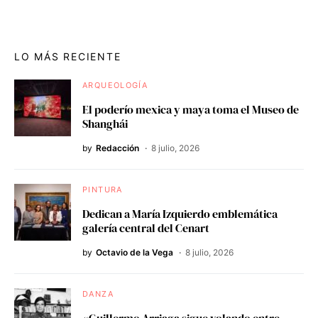
LO MÁS RECIENTE
ARQUEOLOGÍA
El poderío mexica y maya toma el Museo de
Shanghái
by
Redacción
8 julio, 2026
PINTURA
Dedican a María Izquierdo emblemática
galería central del Cenart
by
Octavio de la Vega
8 julio, 2026
DANZA