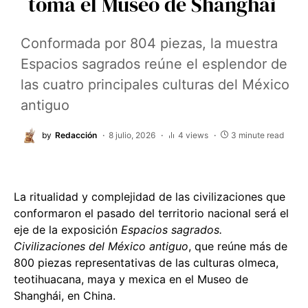
toma el Museo de Shanghái
Conformada por 804 piezas, la muestra
Espacios sagrados reúne el esplendor de
las cuatro principales culturas del México
antiguo
by
Redacción
8 julio, 2026
4 views
3 minute read
La ritualidad y complejidad de las civilizaciones que
conformaron el pasado del territorio nacional será el
eje de la exposición
Espacios sagrados.
Civilizaciones del México antiguo
, que reúne más de
800 piezas representativas de las culturas olmeca,
teotihuacana, maya y mexica en el Museo de
Shanghái, en China.