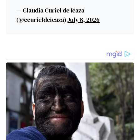
— Claudia Curiel de Icaza
(@ccurieldeicaza)
July 8, 2026