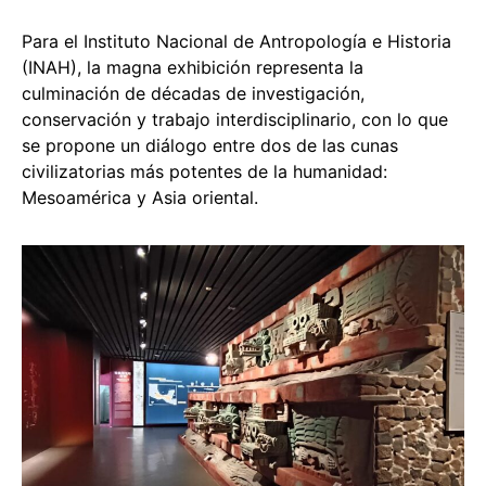
Para el Instituto Nacional de Antropología e Historia
(INAH), la magna exhibición representa la
culminación de décadas de investigación,
conservación y trabajo interdisciplinario, con lo que
se propone un diálogo entre dos de las cunas
civilizatorias más potentes de la humanidad:
Mesoamérica y Asia oriental.