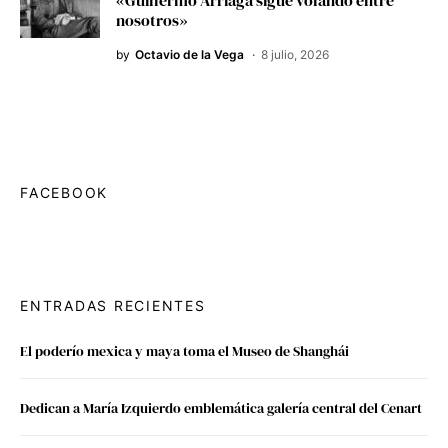
«Guillermo Arriaga sigue volando entre
nosotros»
by
Octavio de la Vega
8 julio, 2026
FACEBOOK
ENTRADAS RECIENTES
El poderío mexica y maya toma el Museo de Shanghái
Dedican a María Izquierdo emblemática galería central del Cenart