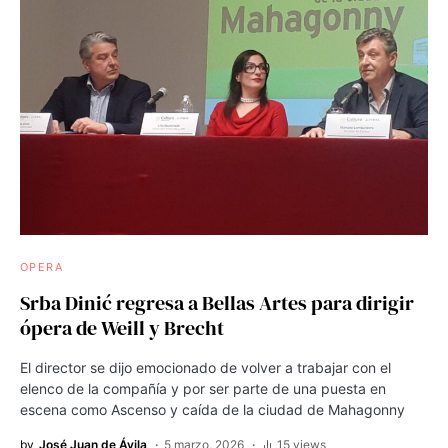
OPERA
Srba Dinić regresa a Bellas Artes para dirigir
ópera de Weill y Brecht
El director se dijo emocionado de volver a trabajar con el
elenco de la compañía y por ser parte de una puesta en
escena como Ascenso y caída de la ciudad de Mahagonny
by
José Juan de Ávila
5 marzo, 2026
15 views