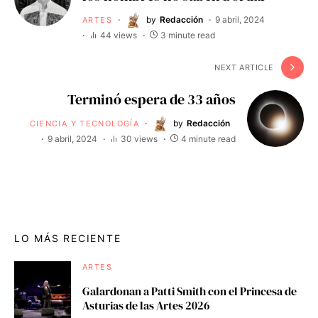
by
Redacción
9 abril, 2024
ARTES
44 views
3 minute read
NEXT ARTICLE
Terminó espera de 33 años
by
Redacción
CIENCIA Y TECNOLOGÍA
9 abril, 2024
30 views
4 minute read
LO MÁS RECIENTE
ARTES
Galardonan a Patti Smith con el Princesa de
Asturias de las Artes 2026