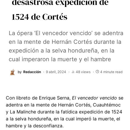
desastrosa expedición de
1524 de Cortés
La ópera ‘El vencedor vencido’ se adentra
en la mente de Hernán Cortés durante la
expedición a la selva hondureña, en la
cual imperaron la muerte y el hambre
by
Redacción
9 abril, 2024
48 views
4 minute read
Con libreto de Enrique Serna,
El vencedor vencido
se
adentra en la mente de Hernán Cortés, Cuauhtémoc
y La Malinche durante la fatídica expedición de 1524
a la selva hondureña, en la cual imperó la muerte, el
hambre y la desconfianza.