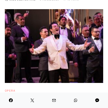
OPERA
MetOpera conmemora 20 años de
transmisiones en vivo