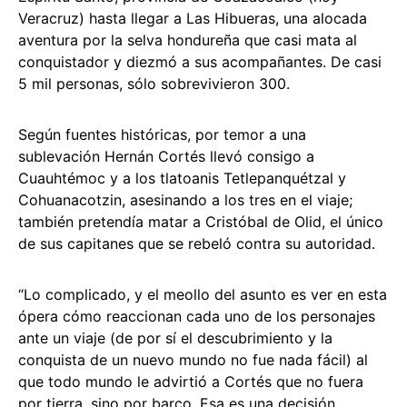
Veracruz) hasta llegar a Las Hibueras, una alocada
aventura por la selva hondureña que casi mata al
conquistador y diezmó a sus acompañantes. De casi
5 mil personas, sólo sobrevivieron 300.
Según fuentes históricas, por temor a una
sublevación Hernán Cortés llevó consigo a
Cuauhtémoc y a los tlatoanis Tetlepanquétzal y
Cohuanacotzin, asesinando a los tres en el viaje;
también pretendía matar a Cristóbal de Olid, el único
de sus capitanes que se rebeló contra su autoridad.
“Lo complicado, y el meollo del asunto es ver en esta
ópera cómo reaccionan cada uno de los personajes
ante un viaje (de por sí el descubrimiento y la
conquista de un nuevo mundo no fue nada fácil) al
que todo mundo le advirtió a Cortés que no fuera
por tierra, sino por barco. Esa es una decisión