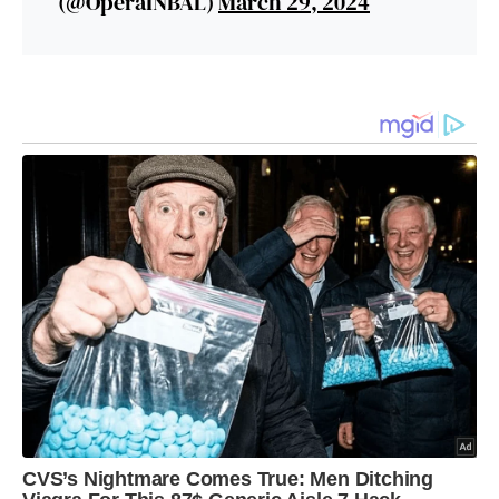
(@OperaINBAL)
March 29, 2024