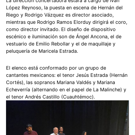
La dirección concertadora estará a cargo de Iván
López Reynoso, la puesta en escena de Hernán del
Riego y Rodrigo Vázquez es director asociado,
mientras que Rodrigo Ramos Elorduy dirigirá el coro,
como director invitado. El diseño de dispositivo
escénico e iluminación son de Ángel Ancona, el de
vestuario de Emilio Rebollar y el de maquillaje y
peluquería de Maricela Estrada.
El elenco está conformado por un grupo de
cantantes mexicanos: el tenor Jesús Estrada (Hernán
Cortés), las sopranos Mariana Valdés y Mariana
Echeverría (alternando en el papel de La Malinche) y
el tenor Andrés Castillo (Cuauhtémoc).