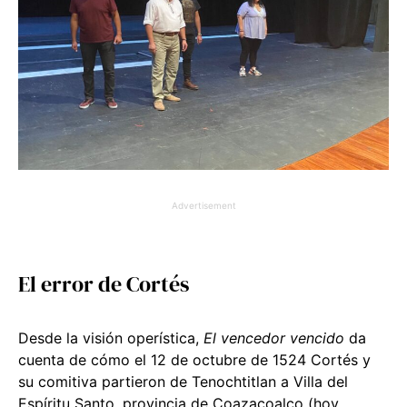
Advertisement
El error de Cortés
Desde la visión operística,
El vencedor vencido
da
cuenta de cómo el 12 de octubre de 1524 Cortés y
su comitiva partieron de Tenochtitlan a Villa del
Espíritu Santo, provincia de Coazacoalco (hoy