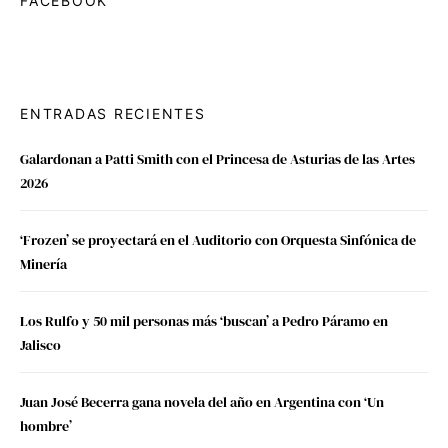
FACEBOOK
ENTRADAS RECIENTES
Galardonan a Patti Smith con el Princesa de Asturias de las Artes
2026
‘Frozen’ se proyectará en el Auditorio con Orquesta Sinfónica de
Minería
Los Rulfo y 50 mil personas más ‘buscan’ a Pedro Páramo en
Jalisco
Juan José Becerra gana novela del año en Argentina con ‘Un
hombre’