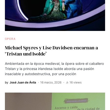
OPERA
Michael Spyres y Lise Davidsen encarnan a
‘Tristan und Isolde’
Ambientada en la época medieval, la ópera sobre el caballero
Tristan y la princesa irlandesa Isolde aborda una pasión
insaciable y autodestructiva, por una poción
by
José Juan de Ávila
16 marzo, 2026
16 views