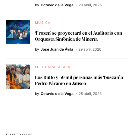
by
Octavio de la Vega
29 abril, 2026
MÚSICA
‘Frozen’ se proyectará en el Auditorio con
Orquesta Sinfónica de Minería
by
José Juan de Ávila
29 abril, 2026
FIL GUADALAJARA
Los Rulfo y 50 mil personas más ‘buscan’ a
Pedro Páramo en Jalisco
by
Octavio de la Vega
28 abril, 2026