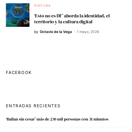
PINTURA
‘Esto no es DF’ aborda la identidad, el
territorio y la cultura digital
by
Octavio de la Vega
1 mayo, 2026
FACEBOOK
ENTRADAS RECIENTES
‘Bailan sin cesar’ más de 230 mil personas con 31 minutos