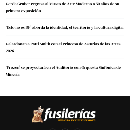
Gerda Gruber regresa al Museo de Arte Moderno a 50 años de su
primera exposición
‘Esto no es DF’ aborda la identidad, el territorio y la cultura digital
Galardonan a Patti Smith con el Princesa de Asturias de las Artes
2026
‘Frozen’ se proyectará en el Auditorio con Orquesta Sinfónica de
Minería