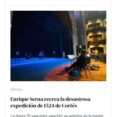
OPERA
Enrique Serna recrea la desastrosa
expedición de 1524 de Cortés
La ópera ‘El vencedor vencido’ se adentra en la mente