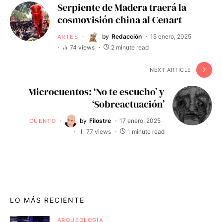
Serpiente de Madera traerá la
cosmovisión china al Cenart
by
Redacción
15 enero, 2025
ARTES
74 views
2 minute read
NEXT ARTICLE
Microcuentos: ‘No te escucho’ y
‘Sobreactuación’
by
Filostre
17 enero, 2025
CUENTO
77 views
1 minute read
LO MÁS RECIENTE
ARQUEOLOGÍA