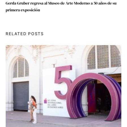
Gerda Gruber regresa al Museo de Arte Moderno a 50 años de su
primera exposición
RELATED POSTS