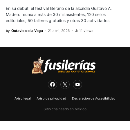
En su debut, el festival literario de la alcaldía Gustavo A.
Madero reunió a más de 30 mil asistentes, 120 sellos
editoriales, 50 talleres gratuitos y otras 30 actividades
by
Octavio de la Vega
21 abril, 2026
11 views
Aviso legal
Aviso de privacidad
Declaración de Accesibilidad
Sitio chaineado en México