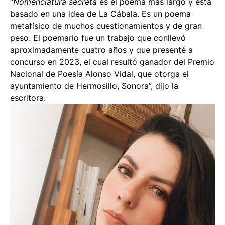
“
Nomenclatura secreta
es el poema más largo y está
basado en una idea de La Cábala. Es un poema
metafísico de muchos cuestionamientos y de gran
peso. El poemario fue un trabajo que conllevó
aproximadamente cuatro años y que presenté a
concurso en 2023, el cual resultó ganador del Premio
Nacional de Poesía Alonso Vidal, que otorga el
ayuntamiento de Hermosillo, Sonora”, dijo la
escritora.