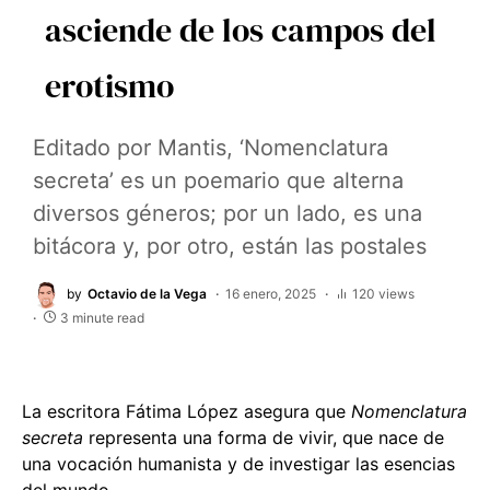
asciende de los campos del
erotismo
Editado por Mantis, ‘Nomenclatura
secreta’ es un poemario que alterna
diversos géneros; por un lado, es una
bitácora y, por otro, están las postales
by
Octavio de la Vega
16 enero, 2025
120 views
3 minute read
La escritora Fátima López asegura que
Nomenclatura
secreta
representa una forma de vivir, que nace de
una vocación humanista y de investigar las esencias
del mundo.