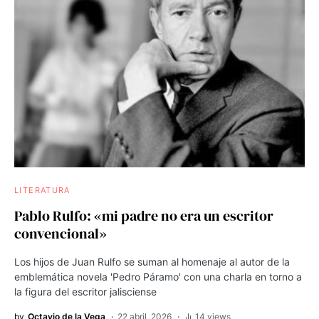
LITERATURA
Pablo Rulfo: «mi padre no era un escritor
convencional»
Los hijos de Juan Rulfo se suman al homenaje al autor de la
emblemática novela 'Pedro Páramo' con una charla en torno a
la figura del escritor jalisciense
by
Octavio de la Vega
22 abril, 2026
14 views