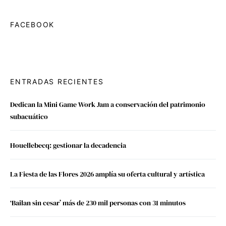
FACEBOOK
ENTRADAS RECIENTES
Dedican la Mini Game Work Jam a conservación del patrimonio
subacuático
Houellebecq: gestionar la decadencia
La Fiesta de las Flores 2026 amplía su oferta cultural y artística
‘Bailan sin cesar’ más de 230 mil personas con 31 minutos