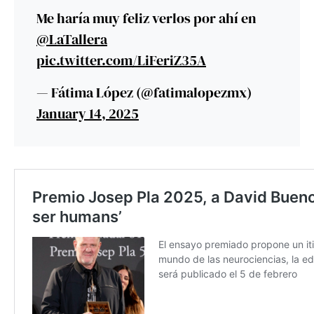
Me haría muy feliz verlos por ahí en
@LaTallera
pic.twitter.com/LiFeriZ35A
— Fátima López (@fatimalopezmx)
January 14, 2025