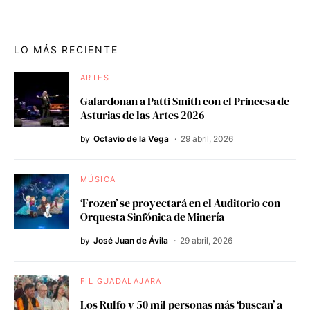
LO MÁS RECIENTE
ARTES
Galardonan a Patti Smith con el Princesa de
Asturias de las Artes 2026
by
Octavio de la Vega
29 abril, 2026
MÚSICA
‘Frozen’ se proyectará en el Auditorio con
Orquesta Sinfónica de Minería
by
José Juan de Ávila
29 abril, 2026
FIL GUADALAJARA
Los Rulfo y 50 mil personas más ‘buscan’ a