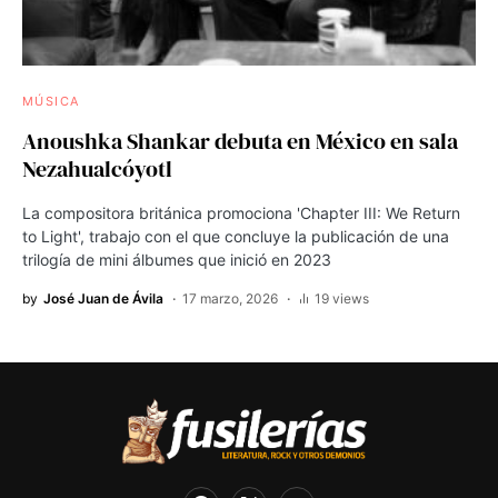
MÚSICA
Anoushka Shankar debuta en México en sala
Nezahualcóyotl
La compositora británica promociona 'Chapter III: We Return
to Light', trabajo con el que concluye la publicación de una
trilogía de mini álbumes que inició en 2023
by
José Juan de Ávila
17 marzo, 2026
19 views