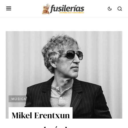
MÚSICA
Mikel Erentxun