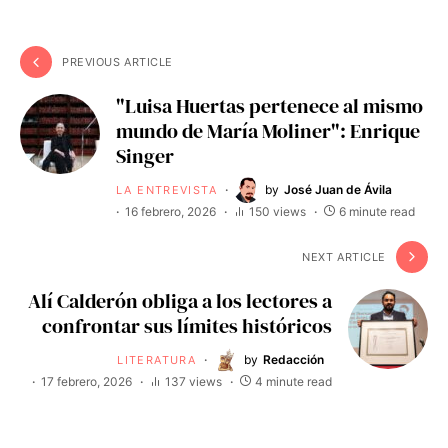
PREVIOUS ARTICLE
"Luisa Huertas pertenece al mismo
mundo de María Moliner": Enrique
Singer
by
José Juan de Ávila
LA ENTREVISTA
16 febrero, 2026
150 views
6 minute read
NEXT ARTICLE
Alí Calderón obliga a los lectores a
confrontar sus límites históricos
by
Redacción
LITERATURA
17 febrero, 2026
137 views
4 minute read