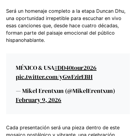
Será un homenaje completo a la etapa Duncan Dhu,
una oportunidad irrepetible para escuchar en vivo
esas canciones que, desde hace cuatro décadas,
forman parte del paisaje emocional del público
hispanohablante.
MÉXICO & USA
#DD40tour2026
pic.twitter.com/yGwFzirEBH
— Mikel Erentxun (@MikelErentxun)
February 9, 2026
Cada presentación será una pieza dentro de este
mosaico nostálgico y vibrante, una celebración