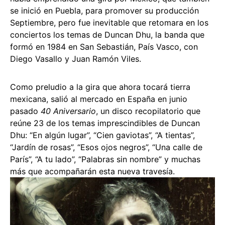
se inició en Puebla, para promover su producción
Septiembre, pero fue inevitable que retomara en los
conciertos los temas de Duncan Dhu, la banda que
formó en 1984 en San Sebastián, País Vasco, con
Diego Vasallo y Juan Ramón Viles.
Como preludio a la gira que ahora tocará tierra
mexicana, salió al mercado en España en junio
pasado
40 Aniversario
, un disco recopilatorio que
reúne 23 de los temas imprescindibles de Duncan
Dhu: “En algún lugar”, “Cien gaviotas”, “A tientas”,
“Jardín de rosas”, “Esos ojos negros”, “Una calle de
París”, “A tu lado”, “Palabras sin nombre” y muchas
más que acompañarán esta nueva travesía.