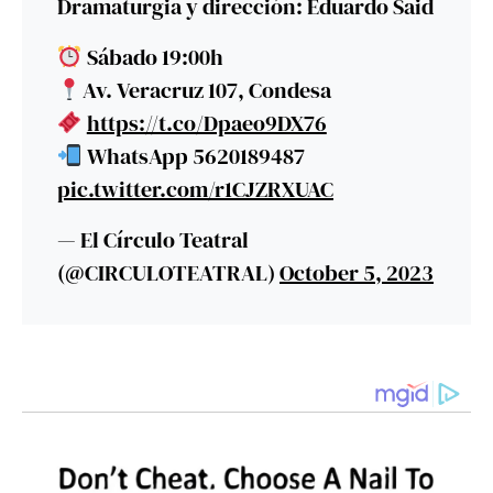
Dramaturgia y dirección: Eduardo Said
Sábado 19:00h
Av. Veracruz 107, Condesa
https://t.co/Dpaeo9DX76
WhatsApp 5620189487
pic.twitter.com/r1CJZRXUAC
— El Círculo Teatral
(@CIRCULOTEATRAL)
October 5, 2023