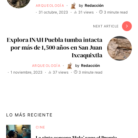
by
Redacción
ARQUEOLOGÍA
31 octubre, 2023
31 views
3 minute read
NEXT ARTICLE
Explora INAH Puebla tumba intacta
por más de 1,500 años en San Juan
Ixcaquixtla
by
Redacción
ARQUEOLOGÍA
1 noviembre, 2023
37 views
3 minute read
LO MÁS RECIENTE
CINE
La cinta coreana ‘Halo’ gana el Premio