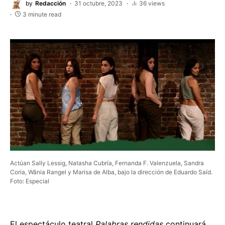
by
Redacción
31 octubre, 2023
36 views
3 minute read
Actúan Sally Lessig, Natasha Cubría, Fernanda F. Valenzuela, Sandra
Coria, Wânia Rangel y Marisa de Alba, bajo la dirección de Eduardo Saíd.
Foto: Especial
El espectáculo teatral
Palabras rendidas
continuará