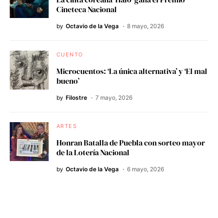
Cineteca Nacional
by
Octavio de la Vega
8 mayo, 2026
CUENTO
Microcuentos: ‘La única alternativa’ y ‘El mal
bueno’
by
Filostre
7 mayo, 2026
ARTES
Honran Batalla de Puebla con sorteo mayor
de la Lotería Nacional
by
Octavio de la Vega
6 mayo, 2026