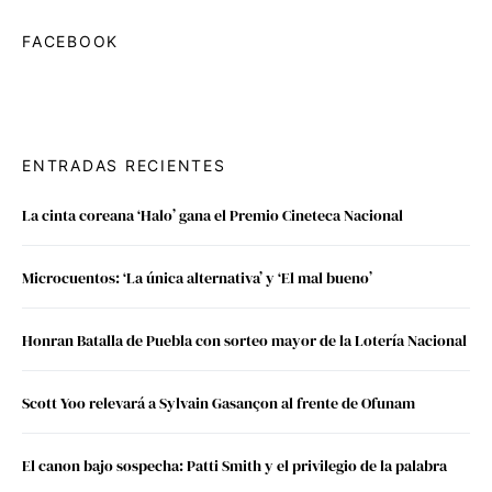
FACEBOOK
ENTRADAS RECIENTES
La cinta coreana ‘Halo’ gana el Premio Cineteca Nacional
Microcuentos: ‘La única alternativa’ y ‘El mal bueno’
Honran Batalla de Puebla con sorteo mayor de la Lotería Nacional
Scott Yoo relevará a Sylvain Gasançon al frente de Ofunam
El canon bajo sospecha: Patti Smith y el privilegio de la palabra