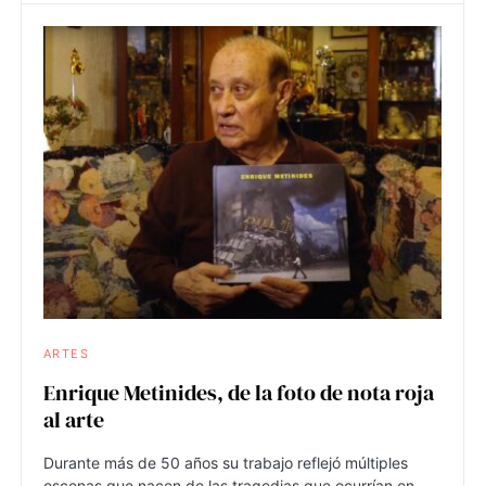
ARTES
Enrique Metinides, de la foto de nota roja
al arte
Durante más de 50 años su trabajo reflejó múltiples
escenas que nacen de las tragedias que ocurrían en