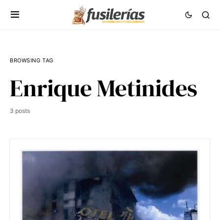
BROWSING TAG
Enrique Metinides
3 posts