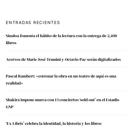
ENTRADAS RECIENTES
Sinaloa fomenta el hábito de la lectura con la entrega de 2,400
libros
Acervos de Marie José Tramini y Octavio Paz serán digitalizados
Pascal Rambert: «estrenar la obra en un teatro de aquí es una
realidad»
Shakira impone marca con 13 conciertos ‘sold out’ en el Estadio
GNP
‘Ex-Libris’ celebra la identidad, la historia y los libros