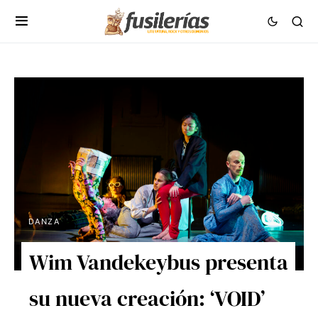
DANZA
Wim Vandekeybus presenta
su nueva creación: ‘VOID’