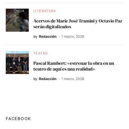
LITERATURA
Acervos de Marie José Tramini y Octavio Paz
serán digitalizados
by
Redacción
1 marzo, 2026
TEATRO
Pascal Rambert: «estrenar la obra en un
teatro de aquí es una realidad»
by
Redacción
1 marzo, 2026
FACEBOOK