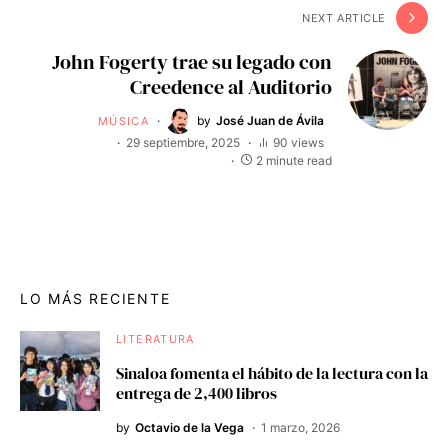
NEXT ARTICLE
John Fogerty trae su legado con
Creedence al Auditorio
by
José Juan de Ávila
MÚSICA
29 septiembre, 2025
90 views
2 minute read
LO MÁS RECIENTE
LITERATURA
Sinaloa fomenta el hábito de la lectura con la
entrega de 2,400 libros
by
Octavio de la Vega
1 marzo, 2026