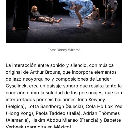
Foto: Danny Willems
La interacción entre sonido y silencio, con música
original de Arthur Brouns, que incorpora elementos
de jazz neoyorquino y composiciones de Lander
Gyselinck, crea un paisaje sonoro que resalta tanto la
conexión como la soledad de los personajes, que son
interpretados por seis bailarines: Iona Kewney
(Bélgica), Lotta Sandborgh (Suecia), Cola Ho Lok Yee
(Hong Kong), Paola Taddeo (Italia), Adrian Thömmes
(Alemania), Hakim Abdou Mlanao (Francia) y Babette
Verbeek (para gira en México).