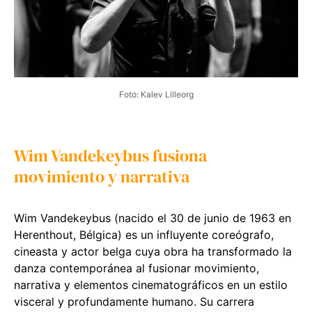
Foto: Kalev Lilleorg
Wim Vandekeybus fusiona
movimiento y narrativa
Wim Vandekeybus (nacido el 30 de junio de 1963 en
Herenthout, Bélgica) es un influyente coreógrafo,
cineasta y actor belga cuya obra ha transformado la
danza contemporánea al fusionar movimiento,
narrativa y elementos cinematográficos en un estilo
visceral y profundamente humano. Su carrera