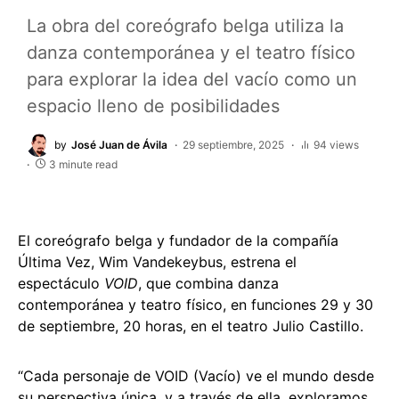
La obra del coreógrafo belga utiliza la
danza contemporánea y el teatro físico
para explorar la idea del vacío como un
espacio lleno de posibilidades
by
José Juan de Ávila
29 septiembre, 2025
94 views
3 minute read
El coreógrafo belga y fundador de la compañía
Última Vez, Wim Vandekeybus, estrena el
espectáculo
VOID
, que combina danza
contemporánea y teatro físico, en funciones 29 y 30
de septiembre, 20 horas, en el teatro Julio Castillo.
“Cada personaje de VOID (Vacío) ve el mundo desde
su perspectiva única, y a través de ella, exploramos