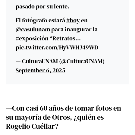
pasado por su lente.
El fotógrafo estará
#hoy
en
@casulunam
para inaugurar la
#exposición
“Retratos…
pic.twitter.com/HyVWHJ49WD
— CulturaUNAM (@CulturaUNAM)
September 6, 2025
—Con casi 60 años de tomar fotos en
su mayoría de Otros, ¿quién es
Rogelio Cuéllar?