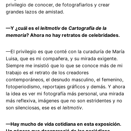
privilegio de conocer, de fotografiarlos y crear
grandes lazos de amistad.
—Y ¿cuál es el
leitmotiv
de
Cartografía de la
memoria
? Ahora no hay retratos de celebridades.
—El privilegio es que conté con la curaduría de María
Luisa, que es mi compañera, y su mirada exigente.
Siempre me insistió que lo que se conoce más de mi
trabajo es el retrato de los creadores
contemporáneos, el desnudo masculino, el femenino,
fotoperiodismo, reportajes gráficos y demás. Y ahora
la idea es ver mi fotografía más personal, una mirada
más reflexiva, imágenes que no son estridentes y no
son silenciosas, ese es el
leitmotiv
.
—Hay mucho de vida cotidiana en esta exposición.
Un género que desapareció de los periódicos.