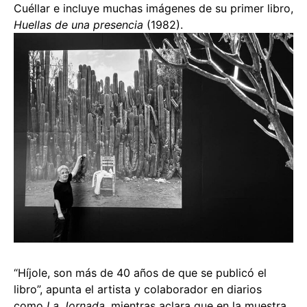
Cuéllar e incluye muchas imágenes de su primer libro,
Huellas de una presencia
(1982).
“Híjole, son más de 40 años de que se publicó el
libro”, apunta el artista y colaborador en diarios
como
La Jornada
, mientras aclara que en la muestra